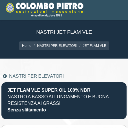
NASTRI JET FLAM VLE
You are here:
Home
NASTRI PER ELEVATORI
JET FLAM VLE
NASTRI PER ELEVATORI
JET FLAM VLE SUPER OIL 100% NBR
NASTRO A BASSO ALLUNGAMENTO
E BUONA
RESISTENZA AI GRASSI
Senza slittamento