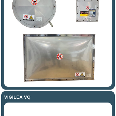
VIGILEX VQ