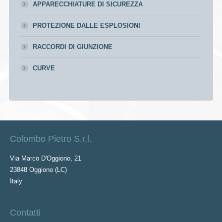
APPARECCHIATURE DI SICUREZZA
PROTEZIONE DALLE ESPLOSIONI
RACCORDI DI GIUNZIONE
CURVE
Colombo Pietro S.r.l.
Via Marco D'Oggiono, 21
23848 Oggiono (LC)
Italy
Contatti