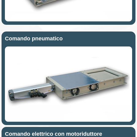
Comando pneumatico
Comando elettrico con motoriduttore