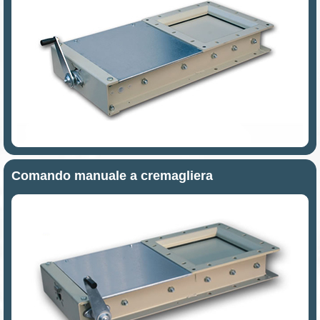
Comando manuale a cremagliera